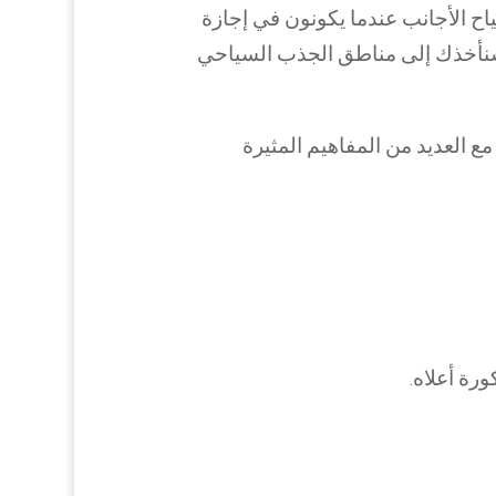
ياح الأجانب عندما يكونون في إجازة
ة جولة في غضون 10 ساعات – 12 ساعة سنأخذك إلى مناطق الجذب السياحي
مع العديد من المفاهيم المثيرة
رة أعلاه.