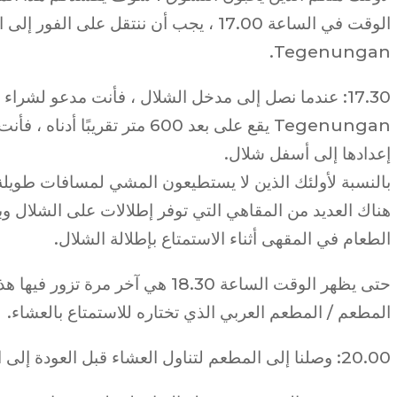
الوقت في الساعة 17.00 ، يجب أن ننتقل على ا
Tegenungan.
17.30: عندما نصل إلى مدخل الشلال ، فأنت مدعو لشراء
Tegenungan يقع على بعد 600 متر ت
إعدادها إلى أسفل شلال.
بالنسبة لأولئك الذين لا يستطيعون المشي لمسافات طويلة 
هناك العديد من المقاهي التي توفر إطلالات على الشلال و
الطعام في المقهى أثناء الاستمتاع بإطلالة الشلال.
حتى يظهر الوقت الساعة 18.30 هي آخر م
المطعم / المطعم العربي الذي تختاره للاستمتاع بالعشاء.
20.00: وصلنا إلى المطعم لتناول العشاء قبل العودة إلى الفندق.