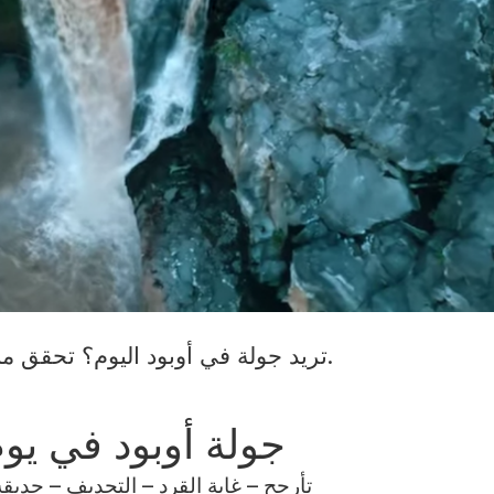
تريد جولة في أوبود اليوم؟ تحقق من الوجهات المميزة في جدولنا الزمني.
جولة أوبود في يو
تأرجح – غابة القرد – التجديف – حديق