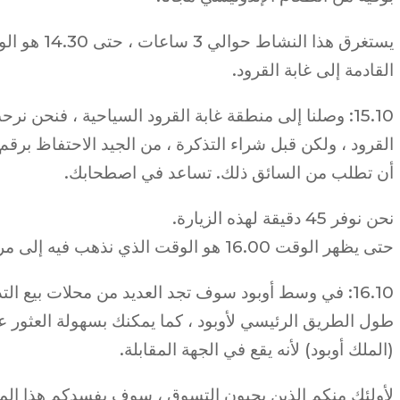
يستغرق هذا الن
القادمة إلى غابة القرود.
15.10: وصلنا إلى منطقة غابة القرود السياحية ، فنحن 
القرود ، ولكن قبل شراء التذكرة ، من الجيد الاحتفاظ بر
أن تطلب من السائق ذلك. تساعد في اصطحابك.
نحن نوفر 45 دقيقة لهذه الزيارة.
حتى يظهر الوقت 16.00 هو الوقت الذي نذهب فيه إلى مركز أوبود.
16.10: في وسط أوبود سوف تجد العديد من محلات بيع 
طول الطريق الرئيسي لأوبود ، كما يمكنك بسهولة العثور
(الملك أوبود) لأنه يقع في الجهة المقابلة.
لأولئك منكم الذين يحبون التسوق ، سوف يفسدكم هذا المكا