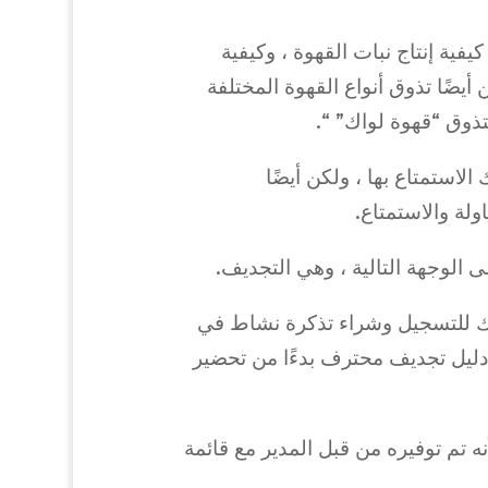
كيفية إنتاج نبات القهوة ، وكيفية
 أيضًا تذوق أنواع القهوة المختلفة
تتذوق “قهوة لواك” “.
استمتاع بها ، ولكن أيضًا
ولة والاستمتاع.
ب بك للتسجيل وشراء تذكرة نشاط في
دليل تجديف محترف بدءًا من تحضير
أنه تم توفيره من قبل المدير مع قائمة