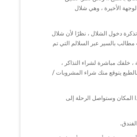
لفور إلى الوجهة الأخيرة ، وهي شلال
 تذكرة دخول الشلال ، نظرًا لأن شلال
قريبًا أدناه ، فأنت مطالب بالسير عبر السلالم التي تم
، خلفك مباشرة لشراء التذاكر ،
بالطبع يتوقع منك شراء المشروبات /
رة تزور فيها هذا المكان وستواصل الرحلة إلى