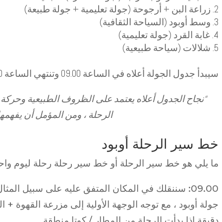
زراعة البن + أرجوحة (جولة تعليمية + جولة طبيعة)
وسط أوبود (السياحة الثقافية)
غابة القرد (جولة تعليمية)
شلالات (سياحة طبيعية)
سيبدأ جدول الجولة أعلاه في الساعة 09.00 وتنتهي الساعة 21.00 .
“نجاح الجدول أعلاه يعتمد على الظروف الطبيعية وحركة 
الرحلة ، ومن المؤمل أن يفهمها
خط سير الرحلة أوبود
ما يلي هو خط سير الرحلة أو خط سير رحلة رحلة ليوم واحد
09.00: سننقلك في المكان المتفق عليه على سبيل المثال:
دقيقة إذا بدأت الرحلة من المطار / كوتا منطقة.