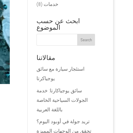
خدمات
(8)
ابحث عن حسب
الموضوع
مقالاتنا
استئجار سيارة مع سائق
يوجياكرتا
سائق يوجياكارتا: خدمة
الجولات السياحية الخاصة
باللغة العربية
تريد جولة في أوبود اليوم؟
تحقق من الوجهات المميزة