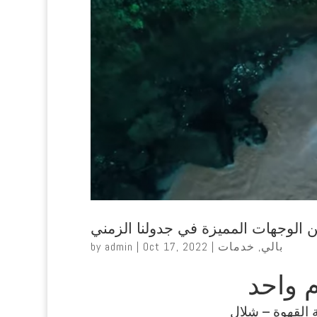
بالي
,
خدمات
|
Oct 17, 2022
|
admin
by
م واحد
ة القهوة – شلال