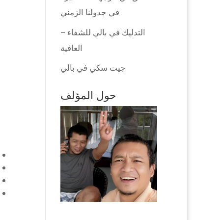
في جدولنا الزمني.
التدليك في بالي للشفاء –
العافية
جيت سكي في بالي
حول المؤلف