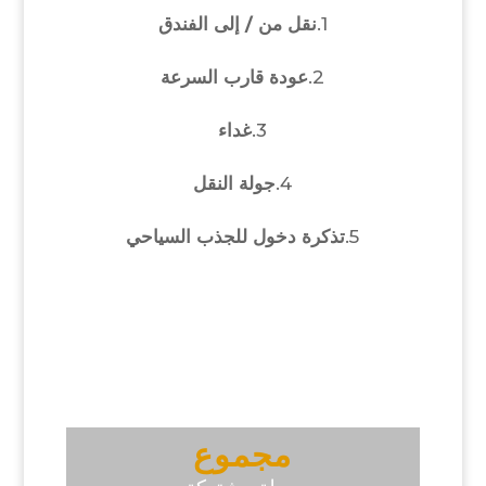
1.
نقل من / إلى الفندق
2.
عودة قارب السرعة
3.
غداء
4.
جولة النقل
5.
تذكرة دخول للجذب السياحي
مجموع