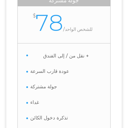
جولة مشتركة
78
$
للشخص الواحد
/
+ نقل من / إلى الفندق
عودة قارب السرعة
جولة مشتركة
غداء
تذكرة دخول الكائن