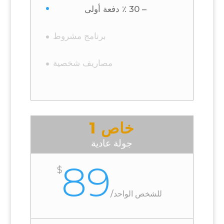
– 30 ٪ دفعة أولى
برنامج مشروط
مصاريف شخصية
خاص 1
جولة عادية
89
$
للشخص الواحد
/