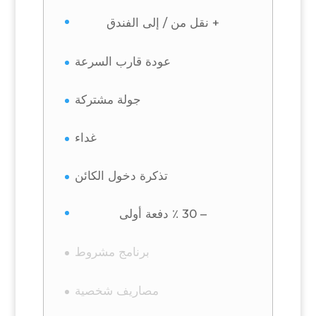
+ نقل من / إلى الفندق
عودة قارب السرعة
جولة مشتركة
غداء
تذكرة دخول الكائن
– 30 ٪ دفعة أولى
برنامج مشروط
مصاريف شخصية