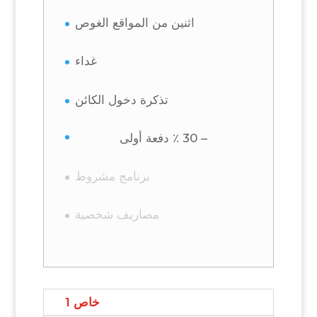
اثنين من المواقع الغوص
غداء
تذكرة دخول الكائن
– 30 ٪ دفعة أولى
برنامج مشروط
مصاريف شخصية
خاص 1