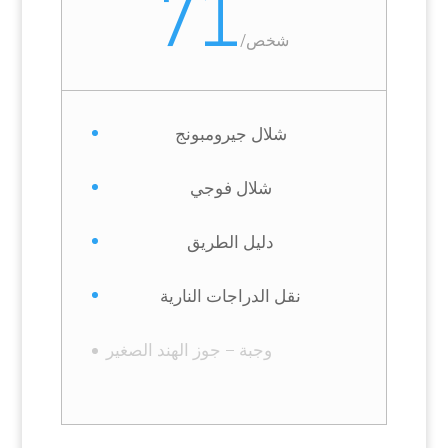
71
شخص
/
شلال جيرومبونج
شلال فوجي
دليل الطريق
نقل الدراجات النارية
وجبة – جوز الهند الصغير