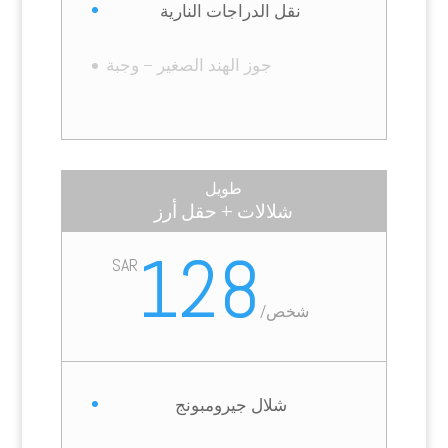
نقل الدراجات النارية
جوز الهند الصغير – وجبة
طويل
شلالات + حقل أرز
128
SAR
شخص
/
شلال جيرومبونج