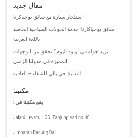
مقال جديد
استئجار سيارة مع سائق يوجياكرتا
سائق يوجياكارتا: خدمة الجولات السياحية الخاصة
باللغة العربية
تريد جولة في أوبود اليوم؟ تحقق من الوجهات
المميزة في جدولنا الزمني.
التدليك في بالي للشفاء – العافية
مكتبنا
يقع مكتبنا في :
JalanUluwatu II GG. Tanjung Asri no 40
Jimbaran Badung Bali