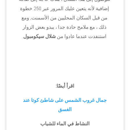
إضافية لأنه يتعين عليك المرور عبر 250 خطوة
من قبل السكان المحليين من الأسمنت, ومع
ذلك ، مع ملامح حادة جدا ، يبدو بعض الزوار
استنفدت عندما عادوا من
شلال سيكومبول
.
اقرأ أيضًا:
جمال غروب الشمس على شاطئ كوتا عند
الغسق
النشاط في الماء للشباب