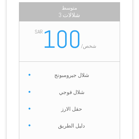
متوسط
3 شلالات
100
SAR
شخص
/
شلال جيرومبونج
شلال فوجي
حقل الارز
دليل الطريق