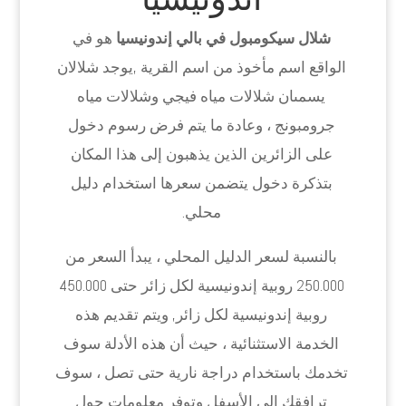
شلال سيكومبول في بالي إندونيسيا
هو في
الواقع اسم مأخوذ من اسم القرية ,يوجد شلالان
يسمىان شلالات مياه فيجي وشلالات مياه
جرومبونج ، وعادة ما يتم فرض رسوم دخول
على الزائرين الذين يذهبون إلى هذا المكان
بتذكرة دخول يتضمن سعرها استخدام دليل
محلي.
بالنسبة لسعر الدليل المحلي ، يبدأ السعر من
250.000 روبية إندونيسية لكل زائر حتى 450.000
روبية إندونيسية لكل زائر, ويتم تقديم هذه
الخدمة الاستثنائية ، حيث أن هذه الأدلة سوف
تخدمك باستخدام دراجة نارية حتى تصل ، سوف
ترافقك إلى الأسفل وتوفر معلومات حول