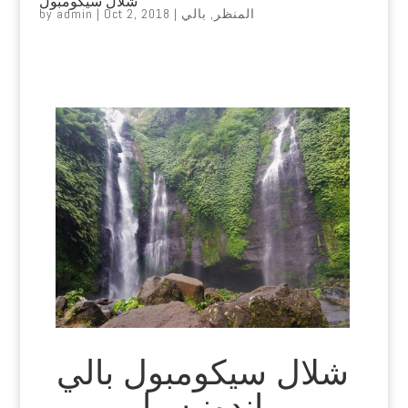
شلال سيكومبول
المنظر
,
بالي
|
Oct 2, 2018
|
admin
by
شلال سيكومبول بالي
اندونيسيا