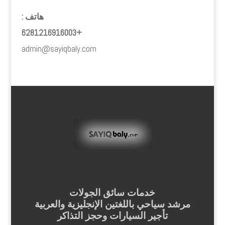
هاتف :
+6281216916003
admin@sayiqbaly.com
خدمات سائق الجولات
مرشد سياحي باللغتين الإنجليزية والعربية
تأجير السيارات وحجز التذاكر