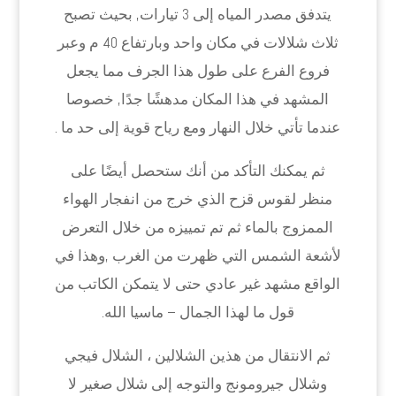
يتدفق مصدر المياه إلى 3 تيارات, بحيث تصبح
ثلاث شلالات في مكان واحد وبارتفاع 40 م وعبر
فروع الفرع على طول هذا الجرف مما يجعل
المشهد في هذا المكان مدهشًا جدًا, خصوصا
عندما تأتي خلال النهار ومع رياح قوية إلى حد ما .
ثم يمكنك التأكد من أنك ستحصل أيضًا على
منظر لقوس قزح الذي خرج من انفجار الهواء
الممزوج بالماء ثم تم تمييزه من خلال التعرض
لأشعة الشمس التي ظهرت من الغرب ,وهذا في
الواقع مشهد غير عادي حتى لا يتمكن الكاتب من
قول ما لهذا الجمال – ماسيا الله.
ثم الانتقال من هذين الشلالين ، الشلال فيجي
وشلال جيرومونج والتوجه إلى شلال صغير لا