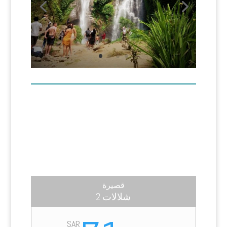
قصيرة
2 شلالات
SAR