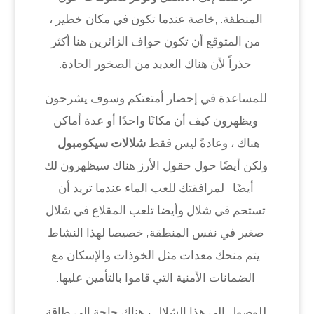
المنطقة. ,خاصة عندما تكون في مكان خطير ،
من المتوقع أن تكون حواف الزائرين هنا أكثر
حذراً لأن هناك العديد من الصخور الحادة.
للمساعدة في إحضار أمتعتكم وسوف يشرحون
ويظهرون كيف أن مكانًا واحدًا أو عدة أماكن
هناك ، وعادةً ليس فقط
شلالات سيكومبول
,
ولكن أيضًا حول حقول الأرز هناك سيظهرون لك
أيضًا , لمرافقتك للعب الماء عندما تريد أن
تستحم في شلال وأيضا تلعب المقلاع في شلال
صغير في نفس المنطقة, خصيصا لهذا النشاط
يتم منحك معدات مثل الخوذات والإسكان مع
الضمانات الأمنية التي قاموا بالتأمين عليها.
للوصول إلى هذا الشلال ، هناك حاجة إلى طاقة