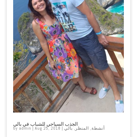
الجذب السياحي للشباب في بالي
أنشطة
,
المنظر
,
بالي
|
Aug 25, 2018
|
admin
by