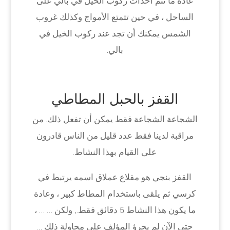
عادة ما تتم أحداث ركوب الخيل في بالي على
الساحل ، في حين تتمتع الأمواج وكذلك غروب
الشمس يمكنك أن تجد عند ركوب الخيل في
بالي.
القفز بالحبل المطاطي
الشجاعة الشجاعة فقط يمكن أن تفعل ذلك. من
مراقبة لدينا فقط عدد قليل من الناس قادرون
على القيام بهذا النشاط.
القفز بنجي هو مقلاع عملاق اسمه يرتبط في
كرسي ثم يلقى باستخدام المطاط كبير ، وعادة
ما يكون هذا النشاط 5 دقائق فقط., ولكن … … ،
حتى الآن لم يجرؤ المؤلف على محاولة ذلك …