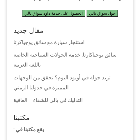
حول سواق بالي
الحصول على خدمة داود سواق بالي
مقال جديد
استئجار سيارة مع سائق يوجياكرتا
سائق يوجياكارتا: خدمة الجولات السياحية الخاصة
باللغة العربية
تريد جولة في أوبود اليوم؟ تحقق من الوجهات
المميزة في جدولنا الزمني.
التدليك في بالي للشفاء – العافية
مكتبنا
يقع مكتبنا في :