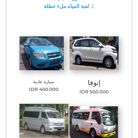
لعبة المياه ملء عطلة
إنوفا
سيارة عادية
IDR 400.000
IDR 500.000