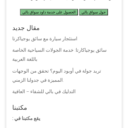
حول سواق بالي
الحصول على خدمة داود سواق بالي
مقال جديد
استئجار سيارة مع سائق يوجياكرتا
سائق يوجياكارتا: خدمة الجولات السياحية الخاصة
باللغة العربية
تريد جولة في أوبود اليوم؟ تحقق من الوجهات
المميزة في جدولنا الزمني.
التدليك في بالي للشفاء – العافية
مكتبنا
يقع مكتبنا في :