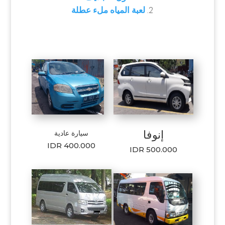
لعبة المياه ملء عطلة
إنوفا
سيارة عادية
IDR 400.000
IDR 500.000