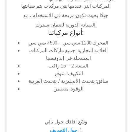
المركبات التي نقدمها هي مركبات يتم صيانتها
جيدًا بحيث تكون مريحة في الاستخدام ، مع
الصيانة الدورية لضمان سفرك.
أنواع مركباتنا:
المحرك 1200 سي سي – 4500 سي سي
العلامة التجارية: جميع ماركات المركبات
المسجلة في إندونيسيا
السعة: 2 – 15 راكب
التكييف: متوفر
سائق: يتحدث الانجليزية / يتحدث العربية
الوقود: متضمن
وسّع آفاقك حول بالي
حول التجديف