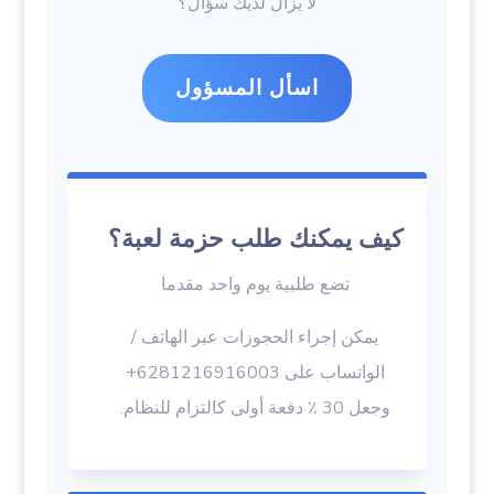
لا يزال لديك سؤال؟
اسأل المسؤول
كيف يمكنك طلب حزمة لعبة؟
تضع طلبية يوم واحد مقدما
يمكن إجراء الحجوزات عبر الهاتف /
الواتساب على 6281216916003+
وجعل 30 ٪ دفعة أولى كالتزام للنظام.