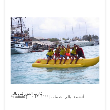
قارب الموز في بالي
أنشطة
,
بالي
,
خدمات
|
Jun 15, 2022
|
admin
by