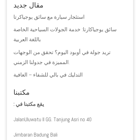
مقال جديد
استئجار سيارة مع سائق يوجياكرتا
سائق يوجياكارتا: خدمة الجولات السياحية الخاصة
باللغة العربية
تريد جولة في أوبود اليوم؟ تحقق من الوجهات
المميزة في جدولنا الزمني.
التدليك في بالي للشفاء – العافية
مكتبنا
يقع مكتبنا في :
JalanUluwatu II GG. Tanjung Asri no 40
Jimbaran Badung Bali