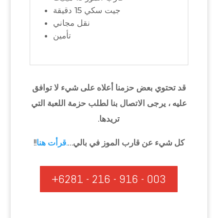
جيت سكي 15 دقيقة
نقل مجاني
تأمين
قد تحتوي بعض حزمنا أعلاه على شيء لا توافق
عليه ، يرجى الاتصال بنا لطلب حزمة اللعبة التي
تريدها.
كل شيء عن قارب الموز في بالي…
.قرأت هنا
!!
+6281 - 216 - 916 - 003