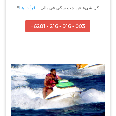
كل شيء عن جت سكي في بالي…..
قرأت هنا
!!
+6281 - 216 - 916 - 003