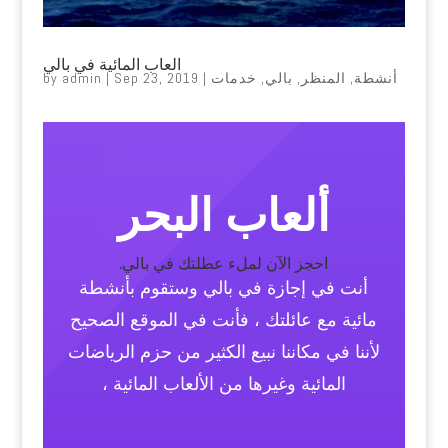
العاب المائية في بالي
أنشطة
,
المنظر
,
بالي
,
خدمات
|
Sep 23, 2019
|
admin
by
ألعاب البحر
احجز الآن لملء عطلتك في بالي.
أنت في إجازة في بالي وستقوم بأنشطة
مائية مع عائلتك ، فأنت في الموقع الصحيح
لأننا في مكاننا نبيع الكثير من حزم الرياضات
المائية وغيرها من الألعاب المائية ،