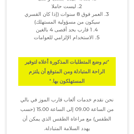
ليست حاملا
العمر فوق 8 سنوات (إذا كان القسري
سيكون من مسؤولية المستهلك)
1 قارب بحد أقصى 4 بالغين
الاستخدام الإلزامي للعوامات
“تم وضع المتطلبات المذكورة أعلاه لتوفير
الراحة المتبادلة ومن المتوقع أن يلتزم
المستهلكون بها. “
نحن نقدم خدمات ألعاب قارب الموز في بالي
من الساعة 09.00 إلى الساعة 15.00 (حسب
الطقس) مع مراعاة الطقس الذي يمكن أن
يهدد السلامة المتبادلة.