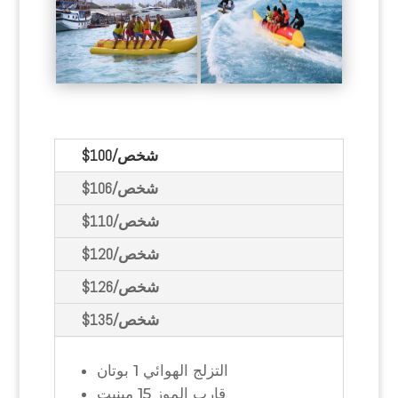
$100/شخص
$106/شخص
$110/شخص
$120/شخص
$126/شخص
$135/شخص
التزلج الهوائي 1 بوتان
قارب الموز 15 مينيت