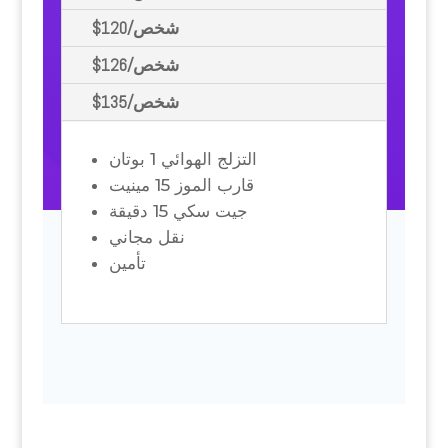
$120/شخص
$126/شخص
$135/شخص
التزلج الهوائي 1 بوتان
قارب الموز 15 مينيت
جيت سكي 15 دقيقة
نقل مجاني
تأمين