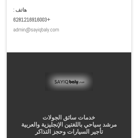
هاتف :
+6281216916003
admin@sayiqbaly.com
خدمات سائق الجولات
مرشد سياحي باللغتين الإنجليزية والعربية
تأجير السيارات وحجز التذاكر