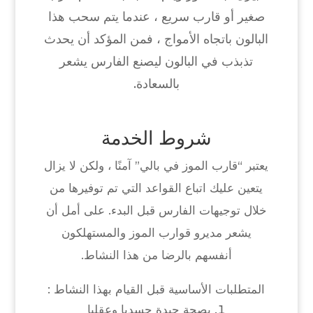
صغير أو قارب سريع ، عندما يتم سحب هذا
البالون باتجاه الأمواج ، فمن المؤكد أن يحدث
تذبذب في البالون ليصنع الفارس يشعر
بالسعادة.
شروط الخدمة
يعتبر “قارب الموز في بالي” آمنًا ، ولكن لا يزال
يتعين عليك اتباع القواعد التي تم توفيرها من
خلال توجيهات الفارس قبل البدء. على أمل أن
يشعر مديرو قوارب الموز والمستهلكون
أنفسهم بالرضا من هذا النشاط.
المتطلبات الأساسية قبل القيام بهذا النشاط :
بصحة جيدة جسديا وعقليا