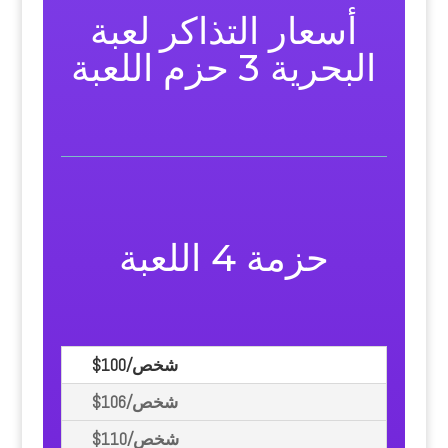
أسعار التذاكر لعبة
البحرية 3 حزم اللعبة
حزمة 4 اللعبة
$100/شخص
$106/شخص
$110/شخص