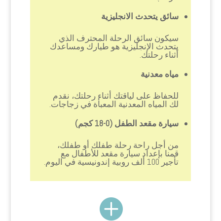
سائق يتحدث الانجليزية
سيكون سائق الرحلة المحترف الذي
يتحدث الإنجليزية هو طيارك ومساعدك
أثناء رحلتك.
مياه معدنية
للحفاظ على لياقتك أثناء رحلتك، نقدم
لك المياه المعدنية المعبأة في زجاجات.
سيارة مقعد الطفل (0-18 كجم)
من أجل راحة رحلة طفلك أو طفلك،
قمنا بإعداد سيارة مقعد للأطفال مع
تأجير 100 ألف روبية إندونيسية في اليوم.
