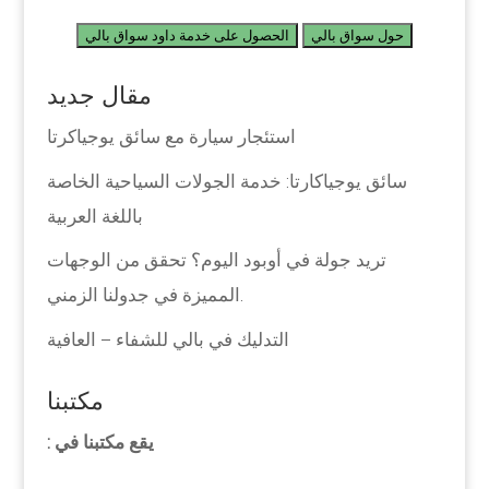
حول سواق بالي
الحصول على خدمة داود سواق بالي
مقال جديد
استئجار سيارة مع سائق يوجياكرتا
سائق يوجياكارتا: خدمة الجولات السياحية الخاصة
باللغة العربية
تريد جولة في أوبود اليوم؟ تحقق من الوجهات
المميزة في جدولنا الزمني.
التدليك في بالي للشفاء – العافية
مكتبنا
يقع مكتبنا في :