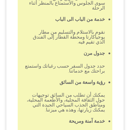
سوى الجلوس والاستمتاع بالمنظر أثناء
الرحلة
خدمة من الباب الى الباب
نقوم بالاستلام والتسليم من مطار
يوجياكارتا ومحطة القطار إلى الفندق
الذي تقيم فيه.
جدول مرن
حدد جدول السفر حسب رغباتك واستمتع
براحتك مع خدماتنا.
رؤية واسعة من السائق
يمكنك أن تطلب من السائق توجيهات
حول الثقافة المحلية، والأطعمة المحلية،
ومناطق الجذب السياحي الجيدة التي
يمكنك زيارتها، وهذه هي ميزتنا.
خدمة آمنة ومريحة