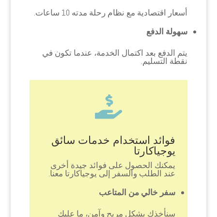
أسعار اقتصادية مع نظام رحلة مدته 10 ساعات.
سهولة الدفع
يتم الدفع بعد اكتمال الخدمة، عندما تكون في
نقطة التسليم.

فوائد استخدام خدمات سائق
يوجياكارتا
يمكنك الحصول على فوائد جيدة أخرى
عند الطلب والسفر إلى يوجياكارتا معنا.
سفر خالي من المتاعب
سنأخذك بشكل مريح وآمن، ما عليك