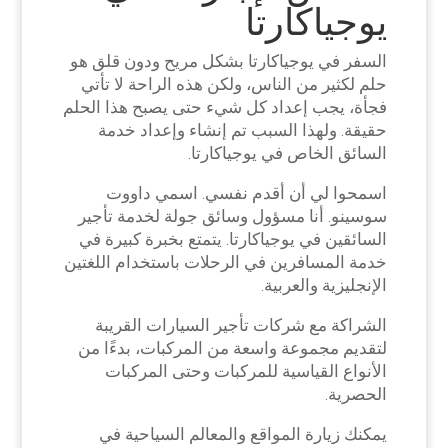
يوجياكارتا
السفر في يوجياكارتا بشكل مريح ودون قلق هو
حلم لكثير من الناس، ولكن هذه الراحة لا تأتي
فجأة، يجب إعداد كل شيء حتى يصبح هذا الحلم
حقيقة. ولهذا السبب تم إنشاء وإعداد خدمة
السائق الخاص في يوجياكارتا.
اسمحوا لي أن أقدم نفسي. اسمي داووت
سوسينو. أنا مسؤول وسائق جولة لخدمة تأجير
السائقين في يوجياكارتا. يتمتع بخبرة كبيرة في
خدمة المسافرين في الرحلات باستخدام اللغتين
الإنجليزية والعربية.
الشراكة مع شركات تأجير السيارات القريبة
لتقديم مجموعة واسعة من المركبات، بدءًا من
الأنواع القياسية للمركبات وحتى المركبات
الحصرية.
يمكنك زيارة المواقع والمعالم السياحية في