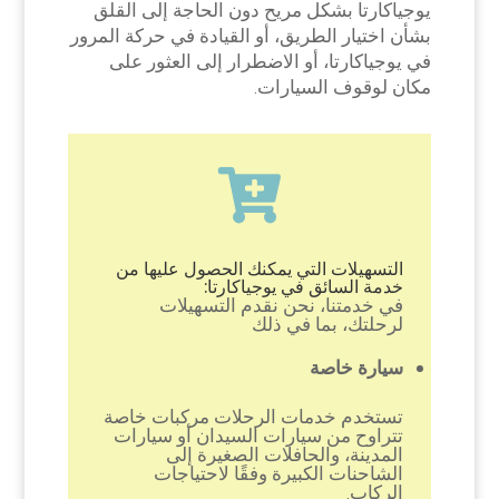
يوجياكارتا بشكل مريح دون الحاجة إلى القلق
بشأن اختيار الطريق، أو القيادة في حركة المرور
في يوجياكارتا، أو الاضطرار إلى العثور على
مكان لوقوف السيارات.

التسهيلات التي يمكنك الحصول عليها من
خدمة السائق في يوجياكارتا:
في خدمتنا، نحن نقدم التسهيلات
لرحلتك، بما في ذلك
سيارة خاصة
تستخدم خدمات الرحلات مركبات خاصة
تتراوح من سيارات السيدان أو سيارات
المدينة، والحافلات الصغيرة إلى
الشاحنات الكبيرة وفقًا لاحتياجات
الركاب.