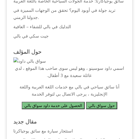
سائق يوجياكارتا: خدمة الجولات السياحية الخاصة باللغة العربية
تريد جولة في أوبود اليوم؟ تحقق من الوجهات المميزة في
جدولنا الزمني.
التدليك في بالي للشفاء – العافية
جيت سكي في بالي
حول المؤلف
اسمي داود سوسينو ، وهو ليس سوى صاحب هذا الموقع ، لدي
عائلة سعيدة مع 3 أطفال.
أنا سائق سياحي في بالي مع خدمات اللغة العربية واللغة
الإنجليزية ، يرجى الاتصال بي لتوفر الخدمة
حول سواق بالي
الحصول على خدمة داود سواق بالي
مقال جديد
استئجار سيارة مع سائق يوجياكرتا