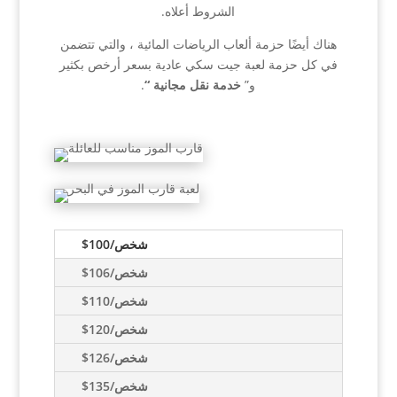
الشروط أعلاه.
هناك أيضًا حزمة ألعاب الرياضات المائية ، والتي تتضمن
في كل حزمة لعبة جيت سكي عادية بسعر أرخص بكثير
و”
خدمة نقل مجانية “
.
$100/شخص
$106/شخص
$110/شخص
$120/شخص
$126/شخص
$135/شخص