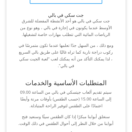
جت سكي في بالي
جت سكي في بالي هو أحد الأنشطة المفضلة للشرق
الأوسط عندما يكونون في إجازة في بالي ، وهو نوع من
الرياضات المائية التي تتطلب مهارات خاصة لتشغيلها.
ومع ذلك ، من السهل جدًا تعلمها عندما تكون متمرسًا في
ركوب دراجة نارية كما تراه غالبًا على طريق بالي السريع
، لذا يمكنك التأكد من أنه يمكنك لعب “لعبة الجيت سكي
في بالي”.
المتطلبات الأساسية والخدمات
سيتم تقديم ألعاب جيتسكي في بالي من الساعة 09.00
إلى الساعة 15.00 (حسب الطقس) بأوقات مرنة وأيضًا
اعتمادًا على الطقس لتوفير الراحة المتبادلة.
سنغلق أبوابنا مبكرًا إذا كان الطقس سيئًا وسنعيد فتح
أبوابنا من خلال النظر إلى أحوال الطقس في ذلك الوقت.