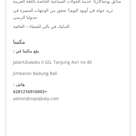
سائق يوجياكارتا: خدمة الجولات السياحية الخاصة باللغة العربية
تريد جولة في أوبود اليوم؟ تحقق من الوجهات المميزة في
جدولنا الزمني.
التدليك في بالي للشفاء – العافية
مكتبنا
يقع مكتبنا في :
JalanUluwatu II GG. Tanjung Asri no 40
Jimbaran Badung Bali
هاتف :
+6281216916003
admin@sayiqbaly.com