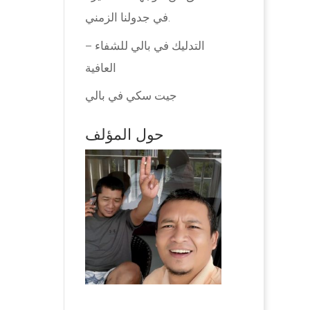
في جدولنا الزمني.
التدليك في بالي للشفاء –
العافية
جيت سكي في بالي
حول المؤلف