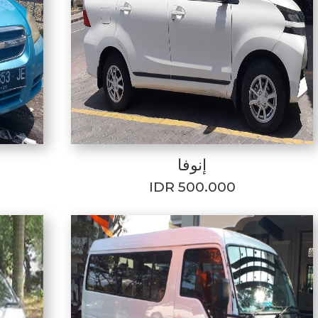
إنوفا
IDR 500.000