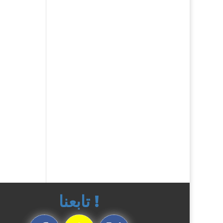
تابعنا !