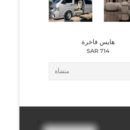
هايس فاخرة
SAR 714
منشأة