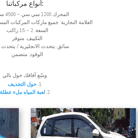
أنواع مركباتنا:
المحرك 1200 سي سي – 4500 سي سي
العلامة التجارية: جميع ماركات المركبات الم
السعة: 2 – 15 راكب
التكييف: متوفر
سائق: يتحدث الانجليزية / يتحدث ا
الوقود: متضمن
وسّع آفاقك حول بالي
حول التجديف
لعبة المياه ملء عطلة