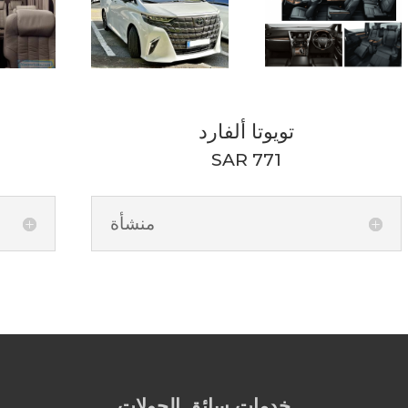
تويوتا ألفارد
SAR 771
منشأة
خدمات سائق الجولات