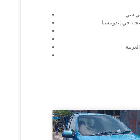
سجلة في إندونيسيا
لعربية