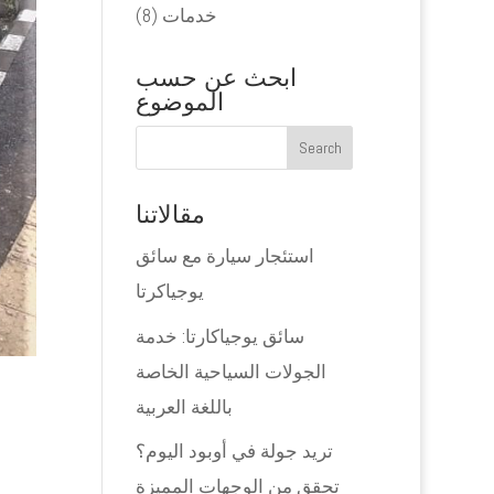
خدمات
(8)
ابحث عن حسب
الموضوع
مقالاتنا
استئجار سيارة مع سائق
يوجياكرتا
سائق يوجياكارتا: خدمة
الجولات السياحية الخاصة
باللغة العربية
تريد جولة في أوبود اليوم؟
تحقق من الوجهات المميزة