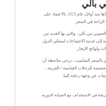
ي بالي
تأجير السيارات في بالي مع سائق هي إحدى خدماتنا التي بدأناها منذ أوائل عام 2015. بالاعتماد على
 الراحة في السفر.
لجنوبي من بالي ، والتي بها العديد من
مية إلى خدمة الاجتماعات لممثلي الدول
ت ولوائح الإيجار .
ئق بالسعر المناسب ، يرجى ملاحظة أن
مخصصة للرحلات القياسية / القريبة ،
ات عن وجهة رحلته إلينا.
يحة في الاستخدام ، مع الصيانة الدورية