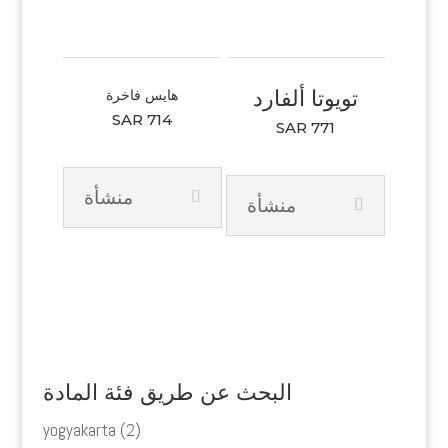
تويوتا ألفارد
هايس فاخرة
SAR 714
SAR 771
منشأة
منشأة
البحث عن طريق فئة المادة
yogyakarta
(2)