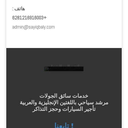
هاتف :
+6281216916003
admin@sayiqbaly.com
خدمات سائق الجولات
مرشد سياحي باللغتين الإنجليزية والعربية
تأجير السيارات وحجز التذاكر
تابعنا !