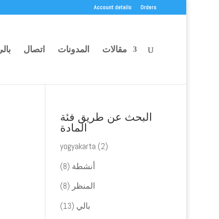
Account details
Orders
مقالات
المدونات
اتصال
بال
البحث عن طريق فئة
المادة
yogyakarta
(2)
أنشطة
(8)
المنظر
(8)
بالي
(13)