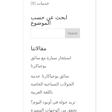
خدمات
(8)
ابحث عن حسب
الموضوع
مقالاتنا
استئجار سيارة مع سائق
يوجياكرتا
سائق يوجياكارتا: خدمة
الجولات السياحية الخاصة
باللغة العربية
تريد جولة في أوبود اليوم؟
تحقق من الوجهات المميزة