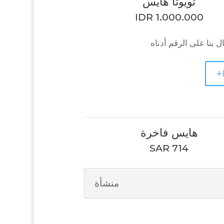
تويوتا هايس
IDR 1.000.000
 بنا على الرقم أدناه
+
هايس فاخرة
SAR 714
منشأة