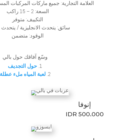
العلامة التجارية: جميع ماركات المركبات الم
السعة: 2 – 15 راكب
التكييف: متوفر
سائق: يتحدث الانجليزية / يتحدث ا
الوقود: متضمن
وسّع آفاقك حول بالي
حول التجديف
لعبة المياه ملء عطلة
إنوفا
IDR 500.000