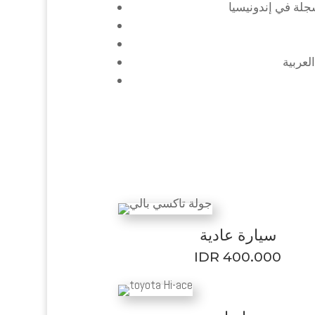
سجلة في إندونيسيا
لعربية
سيارة عادية
IDR 400.000