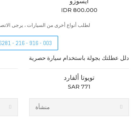
ايسوزو
IDR 800.000
لطلب أنواع أخرى من السيارات ، يرجى الاتصال
6281 - 216 - 916 - 003
دلل عطلتك بجولة باستخدام سيارة حصرية
تويوتا ألفارد
SAR 771
منشأة