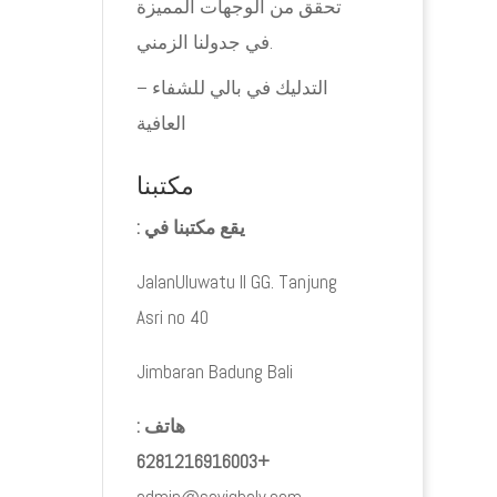
تحقق من الوجهات المميزة
في جدولنا الزمني.
التدليك في بالي للشفاء –
العافية
مكتبنا
يقع مكتبنا في :
JalanUluwatu II GG. Tanjung
Asri no 40
Jimbaran Badung Bali
هاتف :
+6281216916003
admin@sayiqbaly.com