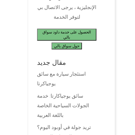
الإنجليزية ، يرجى الاتصال بي
لتوفر الخدمة
الحصول على خدمة داود سواق
بالي
حول سواق بالي
مقال جديد
استئجار سيارة مع سائق
يوجياكرتا
سائق يوجياكارتا: خدمة
الجولات السياحية الخاصة
باللغة العربية
تريد جولة في أوبود اليوم؟